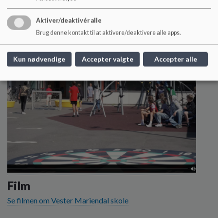
Læs mere
Aktiver/deaktivér alle
Brug denne kontakt til at aktivere/deaktivere alle apps.
Kun nødvendige
Accepter valgte
Accepter alle
Film
Se filmen om Vester Mariendal skole