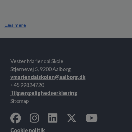
Læs mere
Vester Mariendal Skole
Stjernevej 5, 9200 Aalborg
vmariendalskolen@aalborg.dk
+45 99824720
Tilgængelighedserklæring
Sitemap
Cookie politik